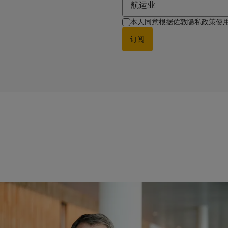
航运业
本人同意根据
佐敦隐私政策
使
订阅