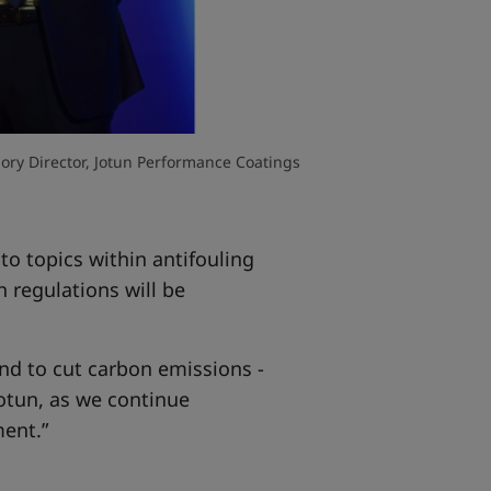
ory Director, Jotun Performance Coatings
to topics within antifouling
 regulations will be
and to cut carbon emissions -
Jotun, as we continue
ment
.”