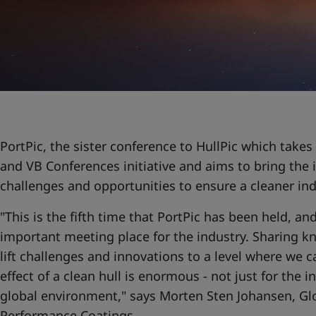
PortPic, the sister conference to HullPic which takes 
and VB Conferences initiative and aims to bring the 
challenges and opportunities to ensure a cleaner ind
"This is the fifth time that PortPic has been held, a
important meeting place for the industry. Sharing 
lift challenges and innovations to a level where we 
effect of a clean hull is enormous - not just for the i
global environment," says Morten Sten Johansen, Glo
Performance Coatings.