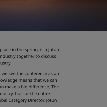
place in the spring, is a Jotun
industry together to discuss
ustry.
nd we see the conference as an
knowledge means that we can
can make a big difference. The
ndustry, but for the entire
bal Category Director, Jotun