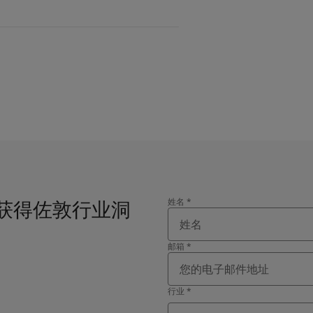
der 获得佐敦行业洞
姓名
*
邮箱
*
行业
*