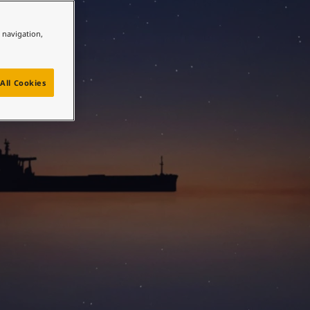
e navigation,
All Cookies