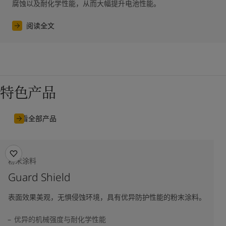
阅读全文
特色产品
查看全部产品
粉末涂料
Guard Shield
表面效果美观，无惧侵蚀环境，具有优异防护性能的粉末涂料。
优异的机械强度与耐化学性能