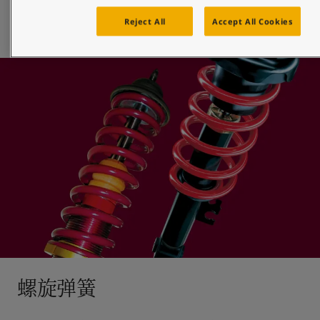
佐敦提供多种高效粉末涂料，能够适用于金刚石切割或机加工工
Reject All
Accept All Cookies
螺旋弹簧