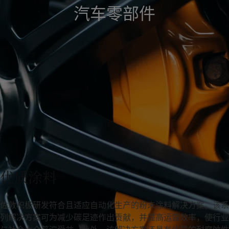
汽车零部件
Greece
-
English
新闻与洞察
Italy
-
English
Netherlands
-
English
联系我们
Norway
-
English
Poland
-
English
Spain
-
English
Sweden
-
English
LANGUAGE
中文
Türkiye
-
Turkish
Türkiye
-
English
United Kingdom
-
English
在为您的家寻找涂料与色彩方案吗？
Egypt
-
English
访问佐敦装饰漆页面
India
-
English
Oman
-
English
Qatar
-
English
优质涂料
Saudi Arabia
-
English
UAE
-
English
佐敦积极研发符合且适应自动化生产的粉末涂料解决方案。该系
Brazil
-
English
列解决方案可为减少碳足迹作出贡献，并提高运营效率，使行业
Mexico
-
English