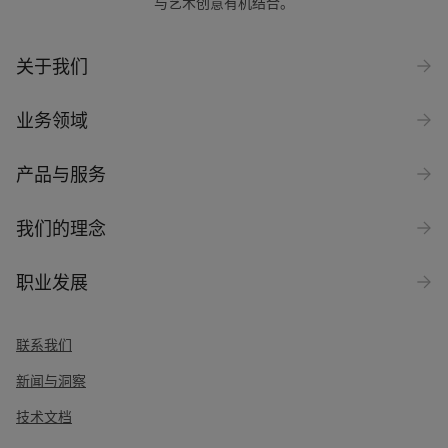
与艺术创意有机结合。
Greece
-
English
新闻与洞察
Italy
-
English
关于我们
Netherlands
-
English
联系我们
Norway
-
English
Poland
-
English
业务领域
Spain
-
English
Sweden
-
English
LANGUAGE
产品与服务
中文
Türkiye
-
Turkish
Türkiye
-
English
我们的理念
United Kingdom
-
English
在为您的家寻找涂料与色彩方案
Egypt
-
English
吗？
职业发展
India
-
English
Oman
-
English
访问佐敦装饰漆页面
Qatar
-
English
联系我们
Saudi Arabia
-
English
UAE
-
English
新闻与洞察
Brazil
-
English
技术文档
Mexico
-
English