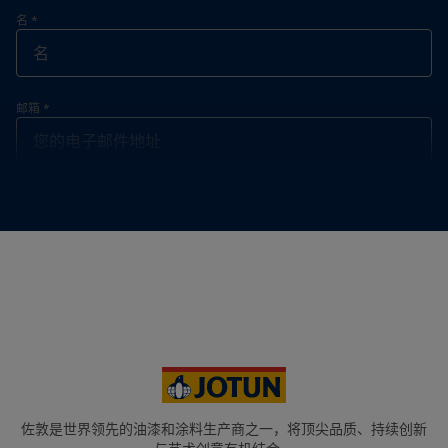
名
*
邮箱
*
联系电话
*
联系电话
*
+86
您的位置
*
China (中华人民共和国)
省份
佐敦是世界领先的油漆和涂料生产商之一，将顶尖品质、持续创新