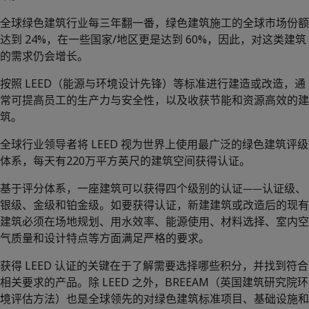
全球绿色建筑行业每三年翻一番，绿色建筑施工的全球市场份额
达到 24%，在一些国家/地区更是达到 60%，因此，对这类建筑
的需求仍会增长。
按照 LEED（能源与环境设计先锋）等标准进行建造或改造，通
常可提高员工的生产力与安全性，以及收获节能和资源高效的建
筑。
全球行业领导者将 LEED 视为世界上使用最广泛的绿色建筑评级
体系，每天有220万平方英尺的建筑空间获得认证。
基于评分体系，一座建筑可以获得四个级别的认证——认证级、
银级、金级和铂金级。如要获得认证，新建建筑或改造后的现有
建筑必须在场地规划、用水效率、能源使用、材料选择、室内空
气质量和设计特点等方面满足严格的要求。
获得 LEED 认证的关键在于了解需要选择哪些积分，并找到符合
相关要求的产品。除 LEED 之外，BREEAM（英国建筑研究院环
境评估方法）也是全球领先的对绿色建筑标准项目、基础设施和