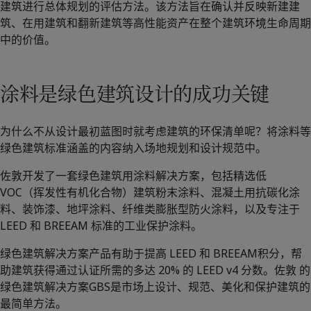
建筑进行总体规划的评估方法。该方法旨在确认并反映新建建
筑、在用建筑和翻新建筑等高性能资产在整个建筑环境生命周期
中的价值。
涂料是绿色建筑设计的成功关键
为什么不从设计最初蓝图时就考虑建筑的环保清单呢？将涂料等
绿色建筑标准涵盖的内容纳入场地规划和设计规范中。
佐敦开发了一套绿色建筑用涂料解决方案，包括精选低
VOC（挥发性有机化合物）建筑粉末涂料、混凝土用抗碳化涂
料、装饰漆、地坪涂料、纤维类膨胀型防火涂料，以及专注于
LEED 和 BREEAM 标准的工业保护涂料。
绿色建筑解决方案产品有助于提高 LEED 和 BREEAM积分，帮
助建筑获得通过认证所需的多达 20% 的 LEED v4 分数。佐敦 的
绿色建筑解决方案GBS是市场上设计、规范、美化和保护建筑的
最简单方法。