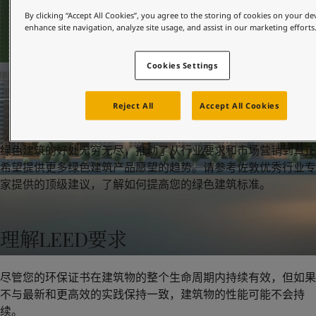
United States
-
English
By clicking “Accept All Cookies”, you agree to the storing of cookies on your de
Global site
-
English
enhance site navigation, analyze site usage, and assist in our marketing efforts
Cookies Settings
Reject All
Accept All Cookies
绿色建筑的好处无穷无尽，推动了从行业要求和市场营销到真正
希望提供更多绿色建筑产品愿望的趋势。请参考佐敦优秀行业专
家提供的顶级建议，了解如何提高您的绿色建筑标准。
理解LEED要求
尽管您的环保证书在建筑物的整个生命周期内持续有效，但如果
不与最新和更高效的实践保持一致，建筑物的性能可能不会持
续。