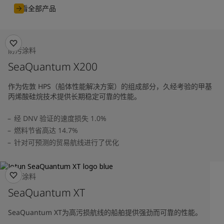
查看全部产品
防污涂料
SeaQuantum X200
作为佐敦 HPS（船体性能解决方案）的组成部分，久经考验的甲基
丙烯酸硅烷技术提供长期稳定可靠的性能。
经 DNV 验证的速度损失 1.0%
燃料节省高达 14.7%
针对可预测的贸易航线进行了优化
防污涂料
SeaQuantum XT
SeaQuantum XT为高污损航线的船舶提供强劲而可靠的性能。