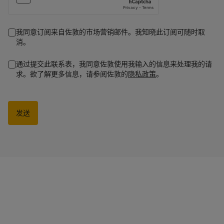
我同意订阅来自佐敦的市场营销邮件。我知晓此订阅可随时取
消。
通过提交此联系表，我同意佐敦使用我输入的信息来处理我的请
求。欲了解更多信息，请参阅佐敦的
隐私政策
。
发送