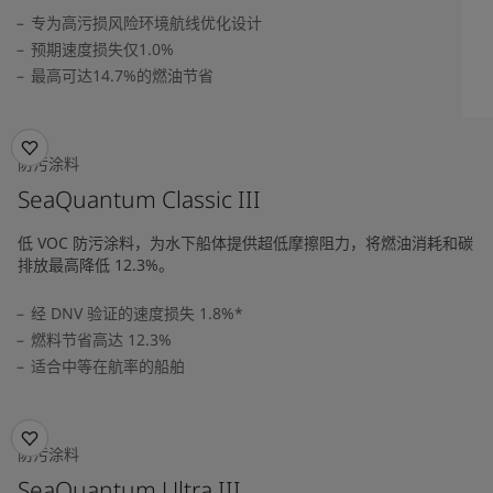
专为高污损风险环境航线优化设计
预期速度损失仅1.0%
最高可达14.7%的燃油节省
防污涂料
SeaQuantum Classic III
低 VOC 防污涂料，为水下船体提供超低摩擦阻力，将燃油消耗和碳
排放最高降低 12.3%。
经 DNV 验证的速度损失 1.8%*
燃料节省高达 12.3%
适合中等在航率的船舶
防污涂料
SeaQuantum Ultra III