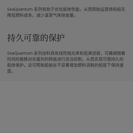
SeaQuantum 系列有助于优化船体性能，从而帮助运营商和船东
降低燃料成本，减少温室气体排放量。
持久可靠的保护
SeaQuantum 系列涂料具有线性抛光率和低淋滤层，可确保随着
时间的推移对杀菌剂的释放进行适当控制，从而实现可靠持久的
船体保护。这可帮助船舶在不显著增加燃料消耗的前提下保持速
清洁航运使命 Clean shipping