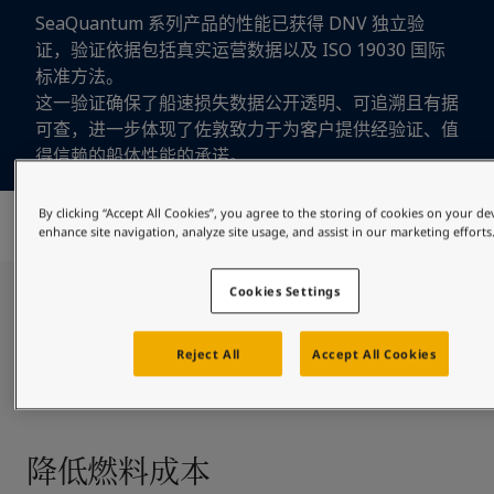
SeaQuantum 系列产品的性能已获得 DNV 独立验
证，验证依据包括真实运营数据以及 ISO 19030 国际
标准方法。
这一验证确保了船速损失数据公开透明、可追溯且有据
可查，进一步体现了佐敦致力于为客户提供经验证、值
得信赖的船体性能的承诺。
了解更多关于 SeaQuantum 性能验证的信息
By clicking “Accept All Cookies”, you agree to the storing of cookies on your de
enhance site navigation, analyze site usage, and assist in our marketing efforts
Cookies Settings
世界前沿技术
Reject All
Accept All Cookies
SeaQuantum 系列基于世界前沿防污技术：丙烯酸硅烷技术，其
中含有遇到海水后会水解的丙烯酸硅烷聚合物。
降低燃料成本