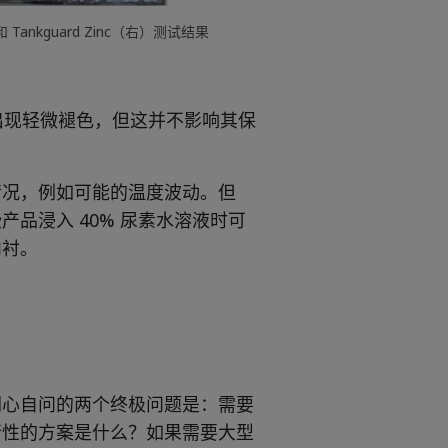
和 Tankguard Zinc（右）测试结果
试板出现轻微褪色，但这并不影响其保
情况，例如可能的温度波动。但
品浸入 40% 尿素水溶液时可
内衬。
扪心自问的两个终极问题是：需要
行性的方案是什么？如果需要大型