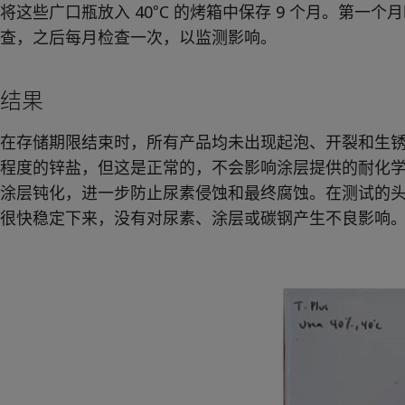
将这些广口瓶放入 40°C 的烤箱中保存 9 个月。第一
查，之后每月检查一次，以监测影响。
结果
在存储期限结束时，所有产品均未出现起泡、开裂和生锈的
程度的锌盐，但这是正常的，不会影响涂层提供的耐化
涂层钝化，进一步防止尿素侵蚀和最终腐蚀。在测试的
很快稳定下来，没有对尿素、涂层或碳钢产生不良影响