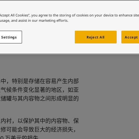
料与色彩方案吗？
“Accept All Cookies”, you agree to the storing of cookies on your device to enhance sit
 usage, and assist in our marketing efforts.
 Settings
Reject All
Accept 
器中，特别是存储在容易产生内部
在气候条件变化显著的地区，如亚
致储罐与其内容物之间形成明显的
工内衬，以保护其中的内容物、保
维修可能会导致巨大的经济损失，
0 万美元的损失。