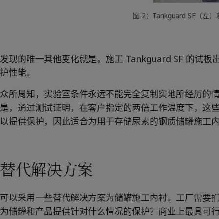
图 2：Tankguard SF（左）
发现的唯一其他变化就是，施工 Tankguard SF 的
护性能。
众所周知，实验室条件永远不能完全复制实地所经历的
是，通过测试证明，在客户指定的两倍工作温度下，这些产
以提供保护，因此适合为用于存储尿素的钢质储罐施工
替代解决方案
可以采用一些替代解决方案为储罐施工内衬。工厂需要
为储罐和产品提供针对什么情况的保护？商业上最具可