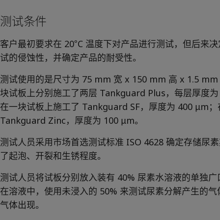
测试条件
客户最初要求在 20°C 温度下对产品进行测试，但后来决
试的侵蚀性，并确定产品的耐受性。
测试使用的是尺寸为 75 mm 宽 x 150 mm 高 x 1.
块试板上分别施工了两层 Tankguard Plus，每层厚度为 
在一块试板上施工了 Tankguard SF，厚度为 400 
Tankguard Zinc，厚度为 100 μm。
测试人员采用市场首选测试标准 ISO 4628 确定存储
了起泡、开裂和生锈程度。
测试人员将试板分别放入装有 40% 尿素水溶液的单独广口
在溶液中，使用未浸入的 50% 来测试尿素分解产生的
气体出现。