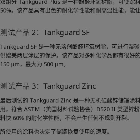
双组分 Tankguard Plus 是一种酚醛环氧树脂，可
50%。该产品具有出色的耐化学性能和耐高温性能，能让
测试产品 2：Tankguard SF
Tankguard SF 是一种无溶剂酚醛环氧树脂，可进
供媲美两层涂层的保护。该产品对多种化学品都有很好
150 μm，最大为 500 μm。
测试产品 3：Tankguard Zinc
最后测试的 Tankguard Zinc 是一种无机硅酸锌
用，符合 ASTM（美国材料试验协会）D520 II 类
料快 60% 的耐化学性能，不会产生任何不规则开裂。
所使用的涂料也决定了储罐恢复使用的速度。