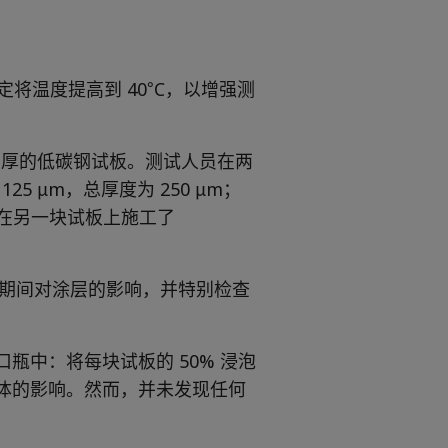
定将温度提高到 40°C，以增强测
5 mm 厚的低碳钢试板。测试人员在两
125 μm，总厚度为 250 μm；
μm；在另一块试板上施工了
尿素期间对涂层的影响，并特别检查
瓶中：将每块试板的 50% 浸泡
气体的影响。然而，并未发现任何