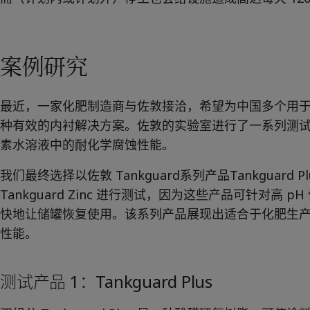
United States
-
English
Global site
-
English
案例研究
最近，一家化肥制造商与佐敦接洽，希望为中国多个用
种有效的内衬解决方案。佐敦的实验室进行了一系列测试，
素水溶液中的耐化学腐蚀性能。
我们最终选择以佐敦 Tankguard系列产品Tankguard Plus
Tankguard Zinc 进行测试，因为这些产品可针对高
快地让储罐恢复使用。该系列产品展现出适合于化肥生
性能。
测试产品 1：Tankguard Plus