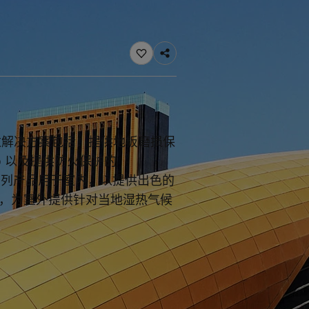
料与色彩方案吗？
敦解决方案包括：提供地板磨损保
dtop 以及提供防火保护的
tic 系列产品用于室内，以提供出色的
ltra，为室外提供针对当地湿热气候