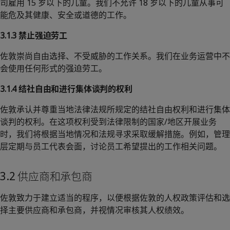
司雇用 15 岁以下的儿童。我们不允许 18 岁以下的儿童从事可
能危及其健康、安全或道德的工作。
3.1.3 禁止强迫劳工
佐敦崇尚自由选择、不受威胁的工作关系。我们在业务运营中不
会使用任何形式的强迫劳工。
3.1.4 结社自由和进行集体谈判的权利
佐敦承认并尊重当地法律法规所规定的结社自由权利和进行集体
谈判的权利。在这项权利受到法律限制的国家/地区开展业务
时，我们将根据当地情况和法规寻求采取缓解措施。例如，管理
层定期与员工代表会面，讨论员工希望提出的工作相关问题。
3.2 供应商和承包商
佐敦致力于建立适当的程序，以便根据佐敦的人权政策评估和选
择主要供应商和承包商，并视情况审核其人权绩效。