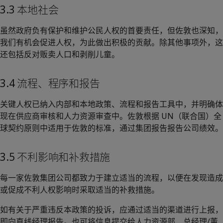
3.3 本地社会
虽然政府负有保护和维护公民人权的首要责任，但佐敦也深知，
我们有机会促进人权，为此做出积极的贡献。除其他事项外，这
还包括反对贩卖人口和剥削儿童。
3.4 流程、程序和报告
关键人权已纳入内部和本地政策、流程和报告工具中，并明确体
现在供应商审核和人力资源审查中。佐敦根据 UN（联合国）全
球契约原则中适用于佐敦的标准，通过集团报告报告公司绩效。
3.5 不利影响和补救措施
每一家佐敦集团公司都致力于建立适当的流程，以便在发现造成
或促成不利人权影响时采取适当的补救措施。
如有关于严重违反本政策的投诉，应通过适当的渠道进行上报，
即向直线经理报告。也可将信息提交给人力资源部、总经理/董