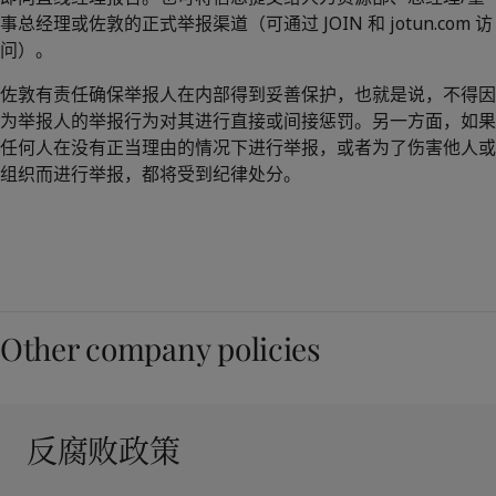
事总经理或佐敦的正式举报渠道（可通过 JOIN 和 jotun.com 访
问）。
佐敦有责任确保举报人在内部得到妥善保护，也就是说，不得因
为举报人的举报行为对其进行直接或间接惩罚。另一方面，如果
任何人在没有正当理由的情况下进行举报，或者为了伤害他人或
组织而进行举报，都将受到纪律处分。
Other company policies
反腐败政策