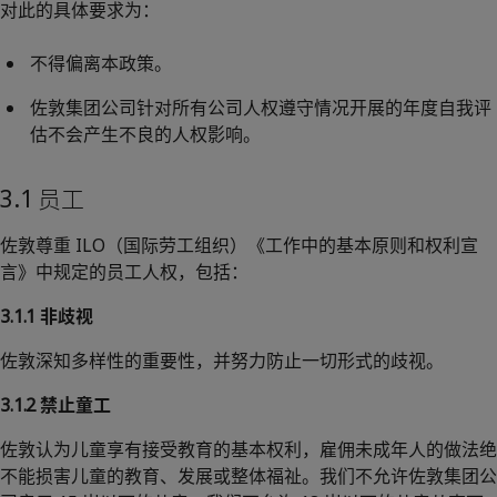
对此的具体要求为：
不得偏离本政策。
佐敦集团公司针对所有公司人权遵守情况开展的年度自我评
估不会产生不良的人权影响。
3.1 员工
佐敦尊重 ILO（国际劳工组织）《工作中的基本原则和权利宣
言》中规定的员工人权，包括：
3.1.1 非歧视
佐敦深知多样性的重要性，并努力防止一切形式的歧视。
3.1.2 禁止童工
佐敦认为儿童享有接受教育的基本权利，雇佣未成年人的做法绝
不能损害儿童的教育、发展或整体福祉。我们不允许佐敦集团公