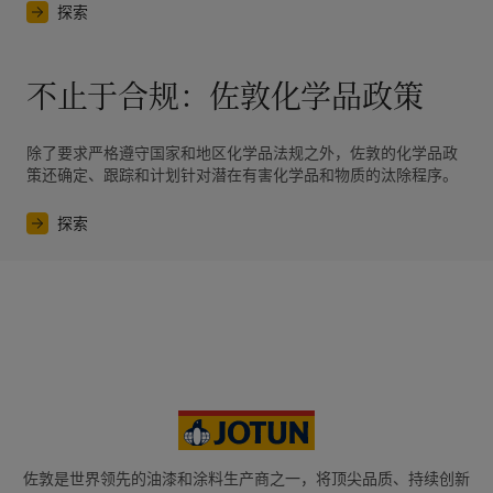
探索
不止于合规：佐敦化学品政策
除了要求严格遵守国家和地区化学品法规之外，佐敦的化学品政
策还确定、跟踪和计划针对潜在有害化学品和物质的汰除程序。
探索
佐敦是世界领先的油漆和涂料生产商之一，将顶尖品质、持续创新