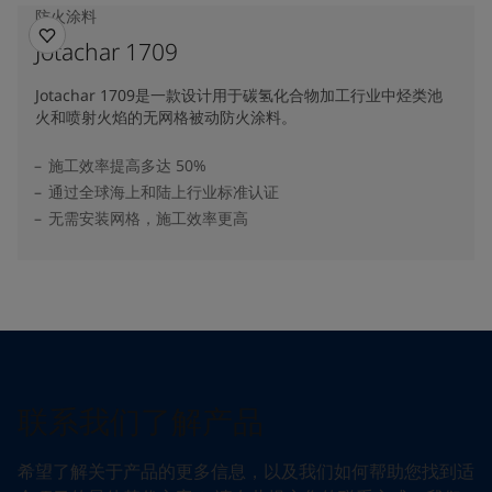
防火涂料
Jotachar 1709
Jotachar 1709是一款设计用于碳氢化合物加工行业中烃类池
火和喷射火焰的无网格被动防火涂料。
施工效率提高多达 50%
通过全球海上和陆上行业标准认证
无需安装网格，施工效率更高
联系我们了解产品
希望了解关于产品的更多信息，以及我们如何帮助您找到适