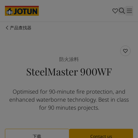
Australia
-
English
Cambodia
-
English
China
-
中文
China
-
英文
产品查找器
Indonesia
-
English
关于我们
Korea
-
Korean
Korea
-
English
业务领域
Malaysia
-
English
防火涂料
Myanmar
-
English
SteelMaster 900WF
Philippines
-
English
产品与服务
Singapore
-
English
Thailand
-
English
Optimised for 90-minute fire protection, and
Vietnam
-
Vietnamese
我们的理念
enhanced waterborne technology. Best in class
Vietnam
-
English
Cyprus
-
English
for 90 minutes projects.
职业发展
Czech Republic
-
English
Denmark
-
English
France
-
English
Germany
-
English
下载
Contact us